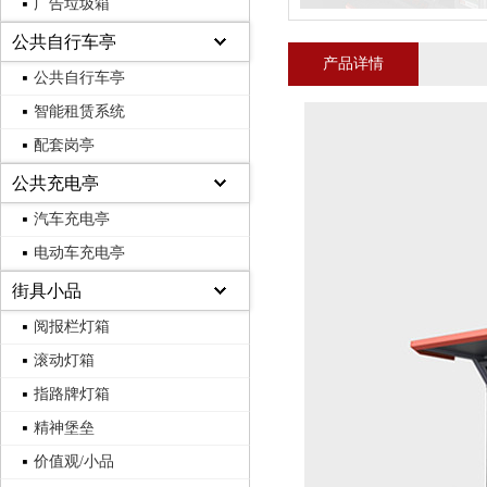
广告垃圾箱
公共自行车亭
产品详情
公共自行车亭
智能租赁系统
配套岗亭
公共充电亭
汽车充电亭
电动车充电亭
街具小品
阅报栏灯箱
滚动灯箱
指路牌灯箱
精神堡垒
价值观/小品